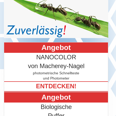
Angebot
NANOCOLOR
von Macherey-Nagel
photometrische Schnellteste
und Photometer
ENTDECKEN!
Angebot
Biologische
Puffer