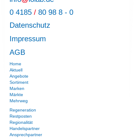
0 4185
/
80 98 8 - 0
Datenschutz
Impressum
AGB
Home
Aktuell
Angebote
Sortiment
Marken
Märkte
Mehrweg
Regeneration
Restposten
Regionalität
Handelspartner
Ansprechpartner