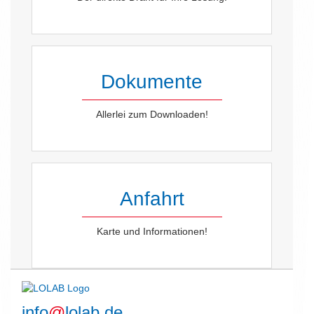
Dokumente
Allerlei zum Downloaden!
Anfahrt
Karte und Informationen!
info
@
lolab.de